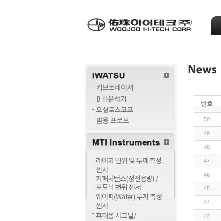
번호
50
49
48
47
46
45
44
43