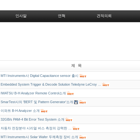
인사말
연혁
견적의뢰
제 목
MTI Instruments사 Digital Capacitance sensor 출시
Embedded System Trigger & Decode Solution Teledyne LeCroy …
IWATSU B-H Analyzer Remote Control소개
SmarTest사의 'BERT 및 Pattern Generator'소개
이와쯔 B-H Analyzer 소개
32GB/s PAM-4 Bit Error Test System 소개
자동차 전장분야 시리얼 버스 측정의 강력한 …
MTI Instruments사 Solar Wafer 두께측정 장비 소개