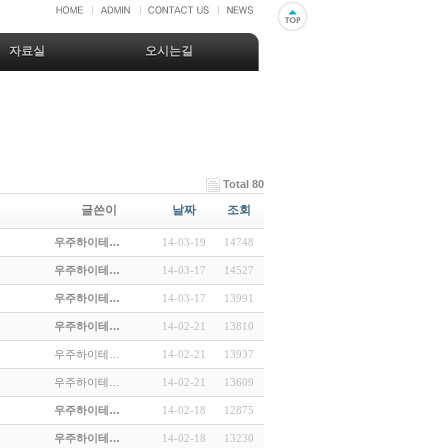
자료실
오시는길
Total 80
글쓴이
날짜
조회
우주하이테…
14-03-19
14748
우주하이테…
14-03-17
14527
우주하이테…
14-03-17
13991
우주하이테…
14-02-21
13810
우주하이테…
14-02-21
13937
우주하이테…
14-02-21
13609
우주하이테…
14-02-18
12875
우주하이테…
14-02-18
13230