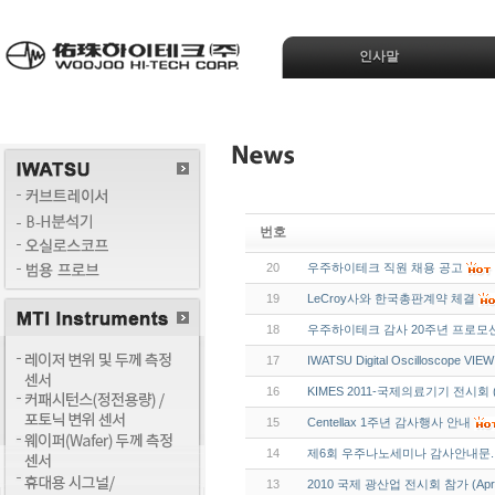
인사말
번호
20
우주하이테크 직원 채용 공고
19
LeCroy사와 한국총판계약 체결
18
우주하이테크 감사 20주년 프로모
17
IWATSU Digital Oscilloscope VIE
16
KIMES 2011-국제의료기기 전시회 (M
15
Centellax 1주년 감사행사 안내
14
제6회 우주나노세미나 감사안내문.
13
2010 국제 광산업 전시회 참가 (Apr.