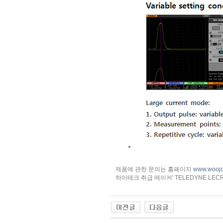
제품에 관한 문의는 홈페이지
www.woojo
하이테크 취급 메이커' TELEDYNE LECROY, IWA