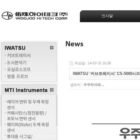
인사말
작성일 : 14-07-31 16:26
IWATSU '커브트레이서' CS-5000
글쓴이 :
우주하이테…