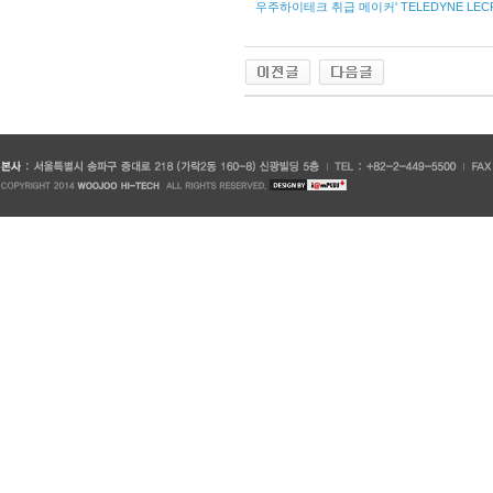
우주하이테크 취급 메이커' TELEDYNE LECROY, IWA