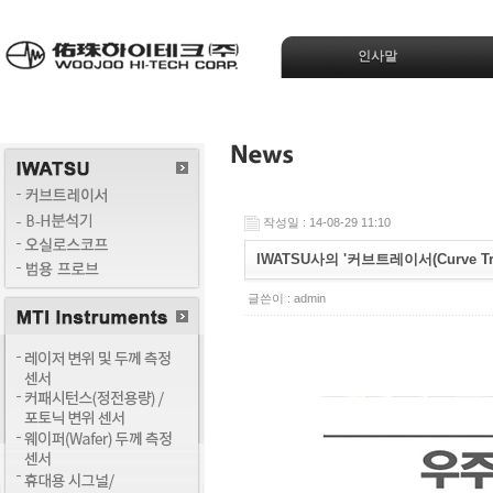
인사말
작성일 : 14-08-29 11:10
IWATSU사의 '커브트레이서(Curve Tr
글쓴이 :
admin