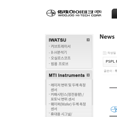
작성일 : 
PSPL P
글쓴이 :