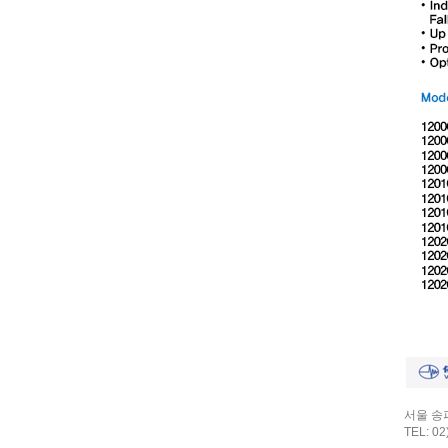
서울 송파
TEL: 02