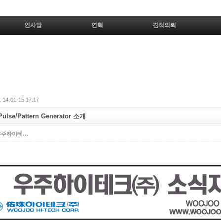
인사말
연혁
견적의뢰
14-01-15 17:17
ulse/Pattern Generator 소개
우주하이테…