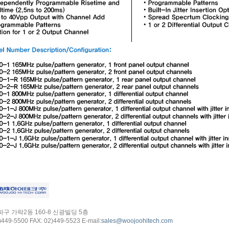
구 가락2동 160-8 신광빌딩 5층
)449-5500 FAX: 02)449-5523 E-mail:
sales@woojoohitech.com