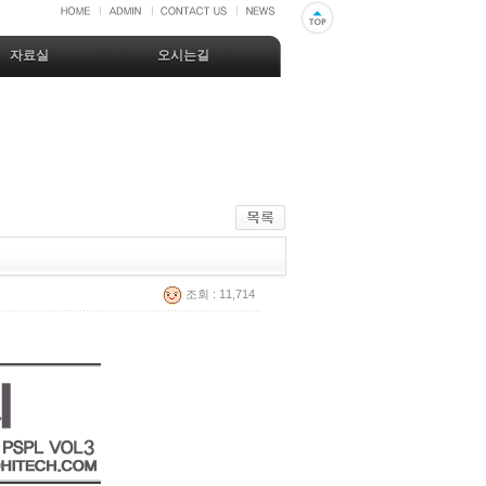
자료실
오시는길
조회 : 11,714