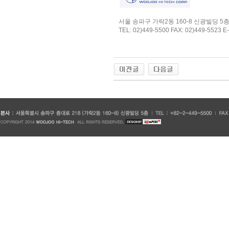
서울 송파구 가락2동 160-8 신광빌딩 5
TEL: 02)449-5500 FAX: 02)449-5523 E-