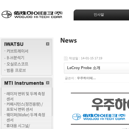
인사말
작성일 : 14-01-15 17:19
LeCroy Probe 소개
글쓴이 :
우주하이테…