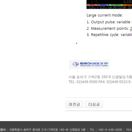
서울 송파구 가락2동 160-8 신광빌딩 5
TEL: 02)449-5500 FAX: 02)449-5523 E-