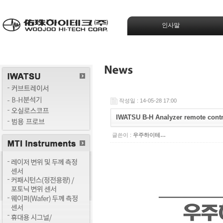
인사말
작성일 : 14-05-28 17:00
IWATSU B-H Analyzer remote con
글쓴이 :
우주하이테…