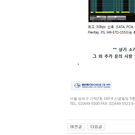
서울 송파구 가락2동 160-8 신광빌딩 5
TEL: 02)449-5500 FAX: 02)449-5523 E-