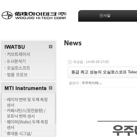
인사말
작성일 : 14-05-28 17:03
동급 최고 성능의 오실로스코프 Teledyne 
글쓴이 :
우주하이테…