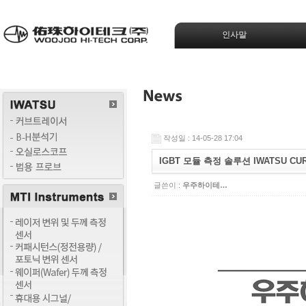
인사말
작성일 : 14-05-28 17:04
IGBT 모듈 측정 솔루션 IWATSU CURVE
글쓴이 :
우주하이테…