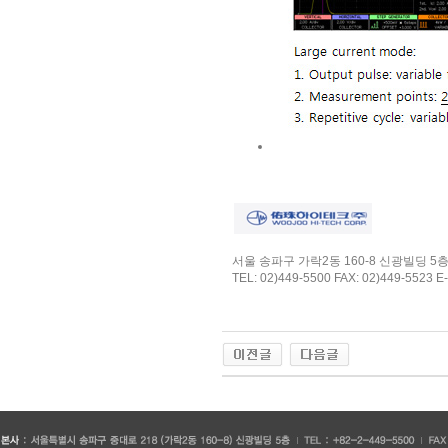
서울 송파구 가락2동 160-8 신광빌딩 5
TEL: 02)449-5500 FAX: 02)449-5523 E-